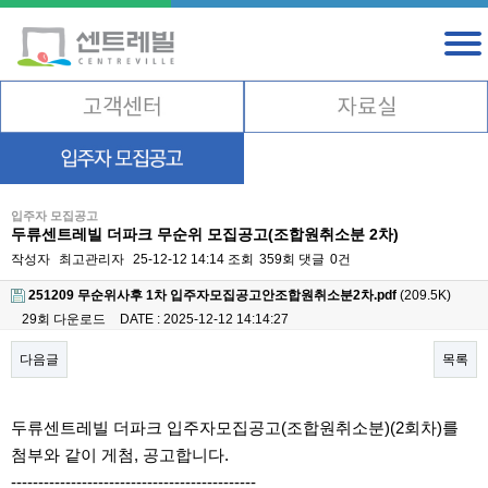
입주자 모집공고
두류센트레빌 더파크 무순위 모집공고(조합원취소분 2차)
작성자
최고관리자
25-12-12 14:14
조회
359회
댓글
0건
251209 무순위사후 1차 입주자모집공고안조합원취소분2차.pdf
(209.5K)
29회 다운로드
DATE : 2025-12-12 14:14:27
다음글
목록
본문
두류센트레빌 더파크 입주자모집공고(조합원취소분)(2회차)를
첨부와 같이 게첨, 공고합니다.
---------------------------------------------