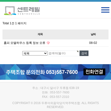
Total 1건
1 페이지
제목
날짜
홈피 모델하우스 등록 정보 오류
08-02
주소 : 대구시 달서구 두류동 638-19
전화 : 053-557-7600
FAX : 053-557-2310
COPYRIGHT © 2016 두류야외음악당지역주택조합. ALL RIGHTS
RESERVED.